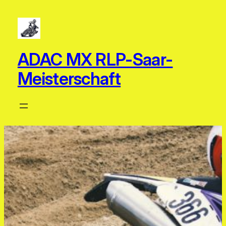
Zum
Inhalt
springen
ADAC MX RLP-Saar-
Meisterschaft