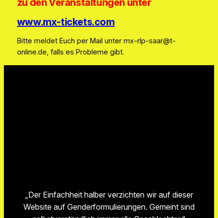
zu den Veranstaltungen unter
www.mx-tickets.com
Bitte meldet Euch per Mail unter mx-rlp-saar@t-
online.de, falls es Probleme gibt.
„Der Einfachheit halber verzichten wir auf dieser
Website auf Genderformulierungen. Gemeint sind