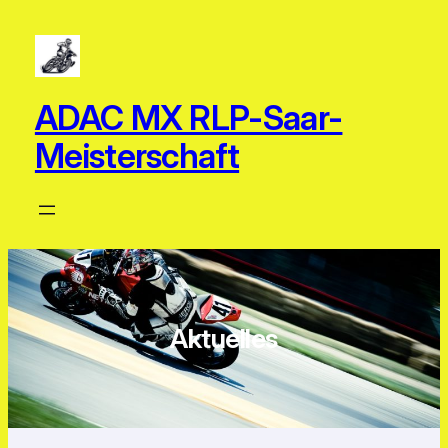
Zum
Inhalt
springen
ADAC MX RLP-Saar-
Meisterschaft
Aktuelles